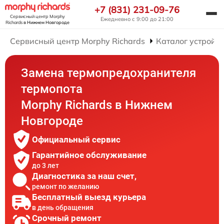
+7 (831) 231-09-76
Сервисный центр Morphy
Ежедневно с 9:00 до 21:00
Richards
в Нижнем Новгороде
Сервисный центр Morphy Richards
Каталог устройст
Замена термопредохранителя
термопота
Morphy Richards в Нижнем
Новгороде
Официальный сервис
Гарантийное обслуживание
до 3 лет
Диагностика за наш счет,
ремонт по желанию
Бесплатный выезд курьера
в день обращения
Срочный ремонт