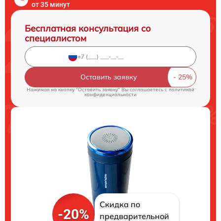
от 35 минут
Бесплатная консультация со
специалистом
Оставить заявку
Нажимая на кнопку "Оставить заявку" Вы соглашаетесь c
политикой
конфиденциальности
Скидка по
-20%
предварительной