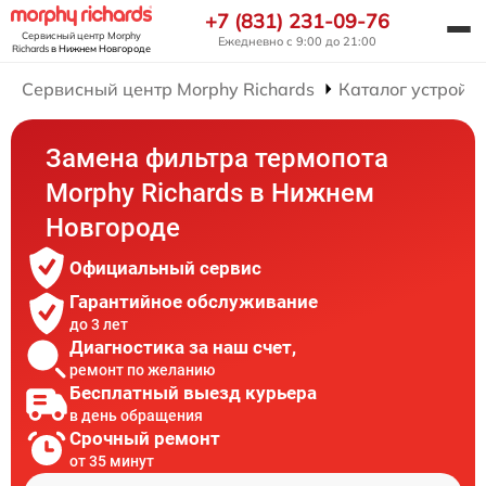
+7 (831) 231-09-76
Сервисный центр Morphy
Ежедневно с 9:00 до 21:00
Richards
в Нижнем Новгороде
Сервисный центр Morphy Richards
Каталог устройст
Замена фильтра термопота
Morphy Richards в Нижнем
Новгороде
Официальный сервис
Гарантийное обслуживание
до 3 лет
Диагностика за наш счет,
ремонт по желанию
Бесплатный выезд курьера
в день обращения
Срочный ремонт
от 35 минут