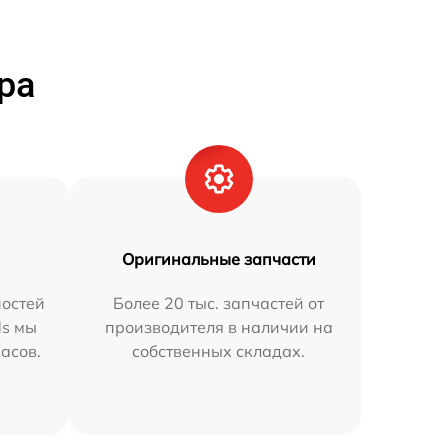
ра
Оригинальные запчасти
остей
Более 20 тыс. запчастей от
ds мы
производителя в наличии на
часов.
собственных складах.