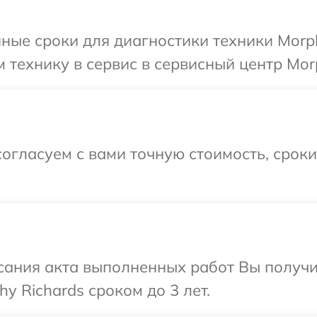
ные сроки для диагностики техники Morph
 технику в сервис в сервисный центр Morp
огласуем с вами точную стоимость, срок
сания акта выполненных работ Вы получи
y Richards сроком до 3 лет.