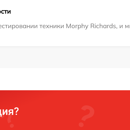
сти
тировании техники Morphy Richards, и м
ция?