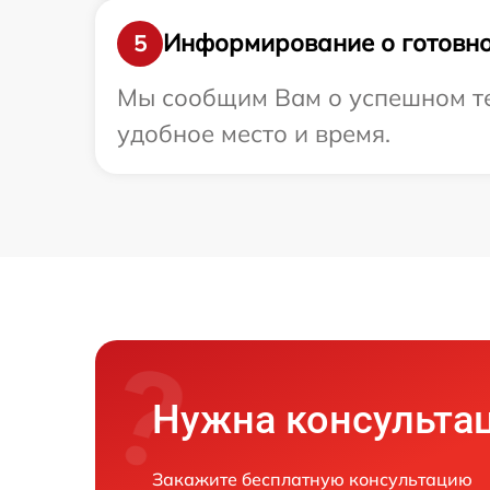
Информирование о готовно
5
Мы сообщим Вам о успешном тес
удобное место и время.
Нужна консульта
Закажите бесплатную консультацию