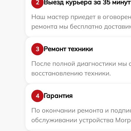
Выезд курьера за 35 минут
2
Наш мастер приедет в оговорен
ремонта мы бесплатно доставим
Ремонт техники
3
После полной диагностики мы с
восстановлению техники.
Гарантия
4
По окончании ремонта и подпи
обслуживании устройства Morph