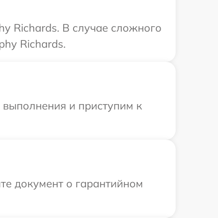
y Richards. В случае сложного
hy Richards.
и выполнения и приступим к
те документ о гарантийном