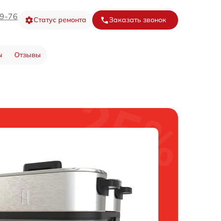
09-76
Статус ремонта
Заказать звонок
ы
Отзывы