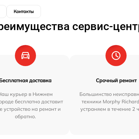
Контакты
реимущества сервис-цент
Бесплатная доставка
Срочный ремонт
Наш курьер в Нижнем
Большинство неисправн
ороде бесплатно доставит
техники Morphy Richar
е устройство на ремонт и
устраняем в течение 2 
обратно.