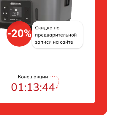
Скидка по
-20%
предварительной
записи на сайте
Конец акции
01:13:43