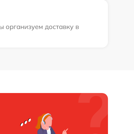
ы организуем доставку в