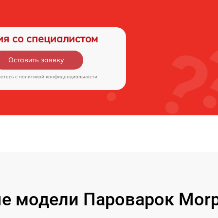
ия со специалистом
Оставить заявку
аетесь c
политикой конфиденциальности
е модели Пароварок Morph