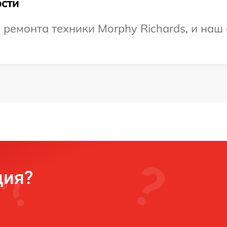
сти
емонта техники Morphy Richards, и наш 
ция?