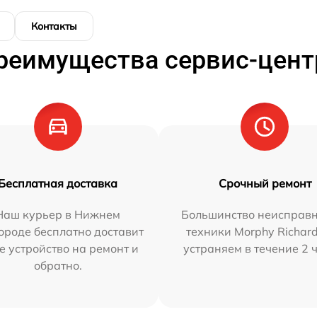
Контакты
реимущества сервис-цент
Бесплатная доставка
Срочный ремонт
Наш курьер в Нижнем
Большинство неисправн
ороде бесплатно доставит
техники Morphy Richar
е устройство на ремонт и
устраняем в течение 2 
обратно.