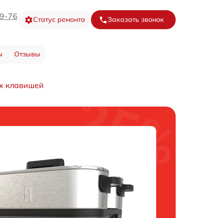
09-76
Статус ремонта
Заказать звонок
ы
Отзывы
х клавишей