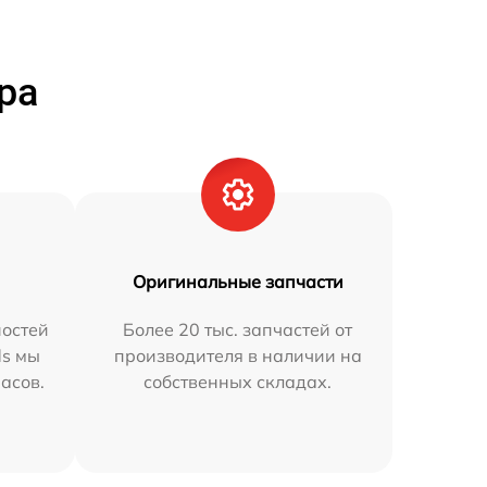
ра
Оригинальные запчасти
остей
Более 20 тыс. запчастей от
ds мы
производителя в наличии на
часов.
собственных складах.