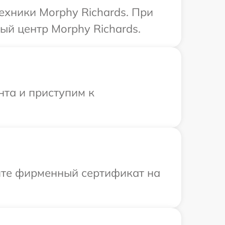
ехники Morphy Richards. При
ый центр Morphy Richards.
нта и приступим к
ите фирменный сертификат на