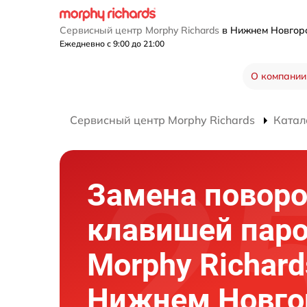
Сервисный центр Morphy Richards
в Нижнем Новго
Ежедневно с 9:00 до 21:00
О компании
Сервисный центр Morphy Richards
Катал
Замена повор
клавишей пар
Morphy Richard
Нижнем Новго