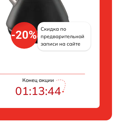
Скидка по
-20%
предварительной
записи на сайте
Конец акции
01:13:43