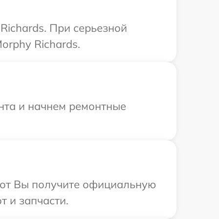
Richards. При серьезной
orphy Richards.
онта и начнем ремонтные
абот Вы получите официальную
т и запчасти.