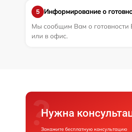
Информирование о готовно
5
Мы сообщим Вам о готовности В
или в офис.
Нужна консульта
Закажите бесплатную консультацию