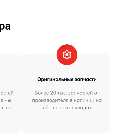
ра
Оригинальные запчасти
остей
Более 20 тыс. запчастей от
ds мы
производителя в наличии на
часов.
собственных складах.