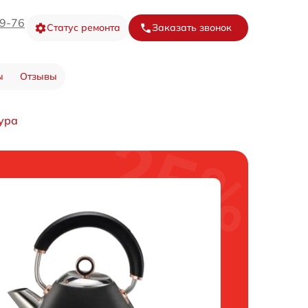
09-76
Статус ремонта
Заказать звонок
ы
Отзывы
ура