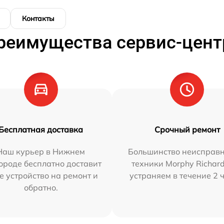
Контакты
реимущества сервис-цент
Бесплатная доставка
Срочный ремонт
Наш курьер в Нижнем
Большинство неисправн
ороде бесплатно доставит
техники Morphy Richar
е устройство на ремонт и
устраняем в течение 2 
обратно.