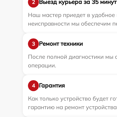
Выезд курьера за 35 минут
2
Наш мастер приедет в удобное 
неисправности мы обеспечим пе
Ремонт техники
3
После полной диагностики мы с
операции.
Гарантия
4
Как только устройство будет 
гарантию на ремонт устройства 