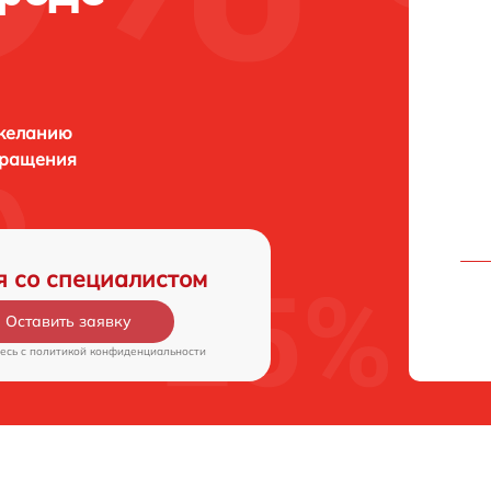
 желанию
бращения
я со специалистом
Оставить заявку
есь c
политикой конфиденциальности