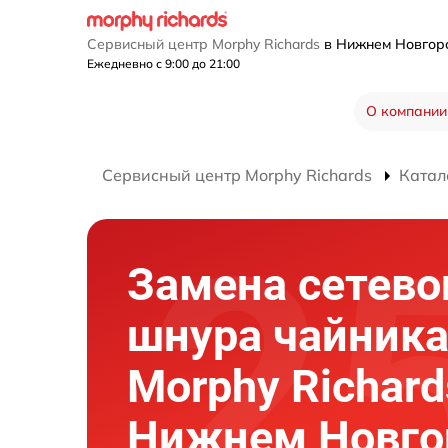
Сервисный центр Morphy Richards
в Нижнем Новго
Ежедневно с 9:00 до 21:00
О компании
Сервисный центр Morphy Richards
Катал
Замена сетево
шнура чайник
Morphy Richard
Нижнем Новго