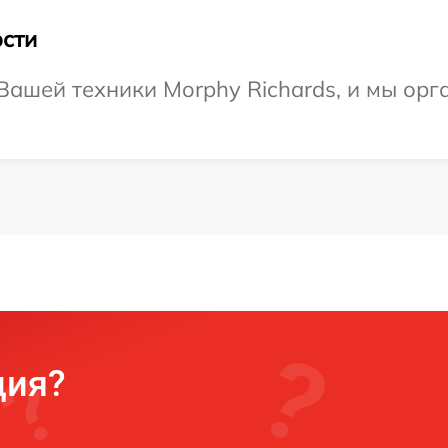
сти
ашей техники Morphy Richards, и мы орг
ция?