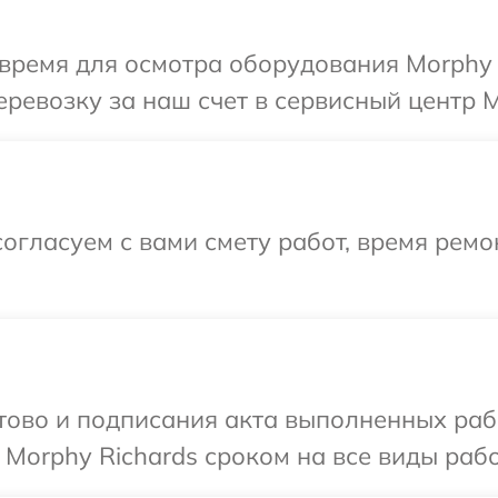
время для осмотра оборудования Morphy 
ревозку за наш счет в сервисный центр M
огласуем с вами смету работ, время рем
готово и подписания акта выполненных р
Morphy Richards сроком на все виды рабо